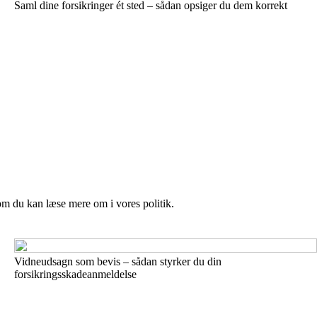
Saml dine forsikringer ét sted – sådan opsiger du dem korrekt
om du kan læse mere om i vores politik.
Vidneudsagn som bevis – sådan styrker du din
forsikringsskadeanmeldelse