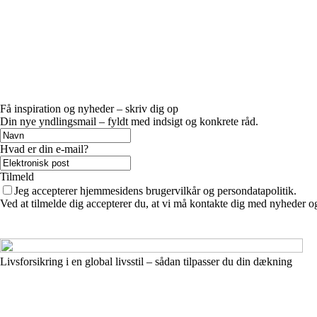
Få inspiration og nyheder – skriv dig op
Din nye yndlingsmail – fyldt med indsigt og konkrete råd.
Hvad er din e-mail?
Tilmeld
Jeg accepterer hjemmesidens brugervilkår og persondatapolitik.
Ved at tilmelde dig accepterer du, at vi må kontakte dig med nyheder o
Livsforsikring i en global livsstil – sådan tilpasser du din dækning