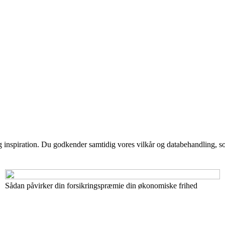
g inspiration. Du godkender samtidig vores vilkår og databehandling, s
Sådan påvirker din forsikringspræmie din økonomiske frihed