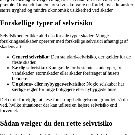
præmie. Omvendt kan en lav selvrisiko være en fordel, hvis du ønsker
større tryghed og mindre økonomisk usikkerhed ved skader.
Forskellige typer af selvrisiko
Selvrisikoen er ikke altid ens for alle typer skader. Mange
forsikringsselskaber opererer med forskellige selvrisici afhængigt af
skadens art:
Generel selvrisiko:
Den standard-selvrisiko, der gælder for de
fleste skader.
Særlig selvrisiko:
Kan gælde for bestemte skadetyper, fx
vandskader, stormskader eller skader forårsaget af husets
beboere.
Ungdoms- eller nybygger-selvrisiko:
Nogle selskaber har
særlige regler for unge boligejere eller nybyggede huse.
Det er derfor vigtigt at læse forsikringsbetingelserne grundigt, så du
ved, hvilke situationer der kan udløse en højere selvrisiko end
forventet.
Sådan vælger du den rette selvrisiko